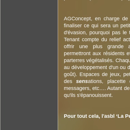
AGConcept, en charge de l
finaliser ce qui sera un pe
d'évasion, pourquoi pas le
Tenant compte du relief act
offrir une plus grande 
permettront aux résidents e
parterres végétalisés. Chaq
au développement d'un ou de
goût). Espaces de jeux, pet
des
sens
ations, placette
messagers, etc…. Autant de 
qu'ils s'épanouissent.
Pour tout cela, l'asbl ‘La P